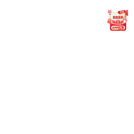
(中国)官方 始终将隐私保护作为平台核心。
05. 客服支持时间？
平台客服全年 24 小时在线，支持中文、英文与马来语多语言服
务。无论您遇到技术问题、账户疑问，或希望了解功能详情，我
们都将即时响应。
06. 观看直播是否收费？
平台提供免费赛事直播服务，部分高峰赛事可能需完成账号登录
方可观看。球友会网页版 致力于为广大体育爱好者打造一个公开
透明、便捷高效的观赛环境。